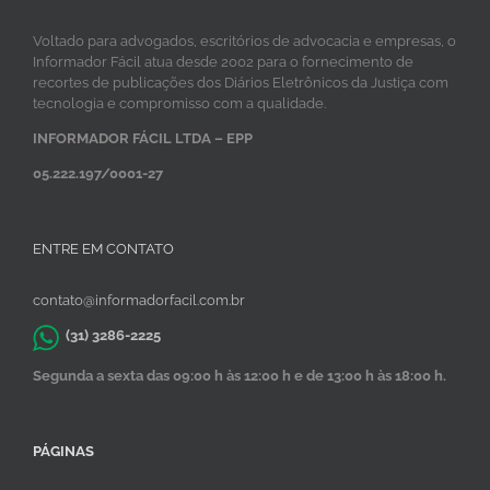
Voltado para advogados, escritórios de advocacia e empresas, o
Informador Fácil atua desde 2002 para o fornecimento de
recortes de publicações dos Diários Eletrônicos da Justiça com
tecnologia e compromisso com a qualidade.
INFORMADOR FÁCIL LTDA – EPP
05.222.197/0001-27
ENTRE EM CONTATO
contato@informadorfacil.com.br
(31) 3286-2225
Segunda a sexta das 09:00 h às 12:00 h e de 13:00 h às 18:00 h.
PÁGINAS