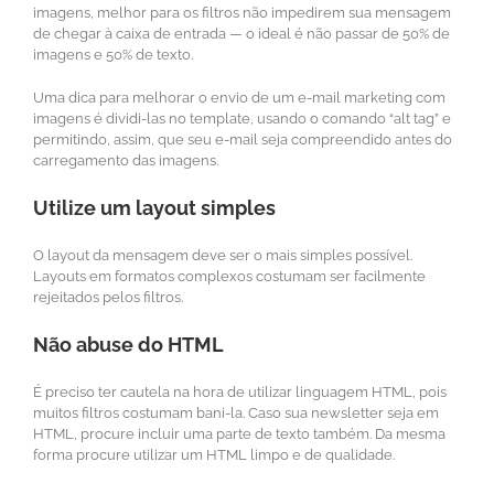
imagens, melhor para os filtros não impedirem sua mensagem
de chegar à caixa de entrada — o ideal é não passar de 50% de
imagens e 50% de texto.
Uma dica para melhorar o envio de um e-mail marketing com
imagens é dividi-las no template, usando o comando “alt tag” e
permitindo, assim, que seu e-mail seja compreendido antes do
carregamento das imagens.
Utilize um layout simples
O layout da mensagem deve ser o mais simples possível.
Layouts em formatos complexos costumam ser facilmente
rejeitados pelos filtros.
Não abuse do HTML
É preciso ter cautela na hora de utilizar linguagem HTML, pois
muitos filtros costumam bani-la. Caso sua newsletter seja em
HTML, procure incluir uma parte de texto também. Da mesma
forma procure utilizar um HTML limpo e de qualidade.