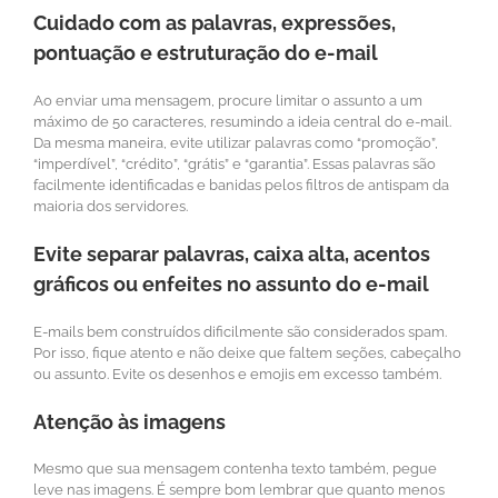
Cuidado com as palavras, expressões,
pontuação e estruturação do e-mail
Ao enviar uma mensagem, procure limitar o assunto a um
máximo de 50 caracteres, resumindo a ideia central do e-mail.
Da mesma maneira, evite utilizar palavras como “promoção”,
“imperdível”, “crédito”, “grátis” e “garantia”. Essas palavras são
facilmente identificadas e banidas pelos filtros de antispam da
maioria dos servidores.
Evite separar palavras, caixa alta, acentos
gráficos ou enfeites no assunto do e-mail
E-mails bem construídos dificilmente são considerados spam.
Por isso, fique atento e não deixe que faltem seções, cabeçalho
ou assunto. Evite os desenhos e emojis em excesso também.
Atenção às imagens
Mesmo que sua mensagem contenha texto também, pegue
leve nas imagens. É sempre bom lembrar que quanto menos