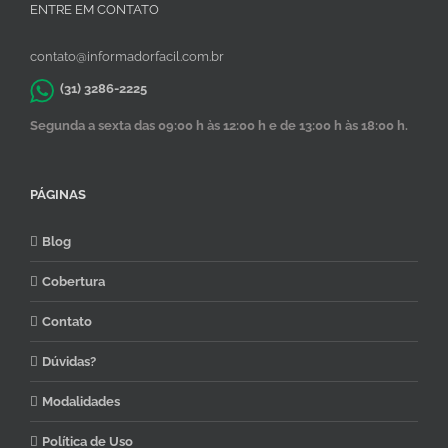
ENTRE EM CONTATO
contato@informadorfacil.com.br
(31) 3286-2225
Segunda a sexta das 09:00 h às 12:00 h e de 13:00 h às 18:00 h.
PÁGINAS
Blog
Cobertura
Contato
Dúvidas?
Modalidades
Política de Uso