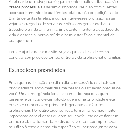
A rotina de um advogado é, geralmente, muito atribulada: são
prazos processuais
a serem cumpridos, reunião com clientes,
acompanhamento de audiências, elaboração de petições, etc.
Diante de tantas tarefas, é comum que esses profissionais se
vejam carregados de serviços e não consigam conciliar o
trabalho e a vida em família. Entretanto, manter a qualidade de
vida é essencial para a saúde e bem-estar físico e mental de
qualquer um.
Para te ajudar nessa missão, veja algumas dicas de como
conciliar seu precioso tempo entre a vida profissional e familiar:
Estabeleça prioridades
Em algumas situações do dia a dia, é necessário estabelecer
prioridades quando mais de uma pessoa ou situação precisa de
você. Uma emergência familiar, como doença de algum
parente, é um claro exemplo do que é uma prioridade e ela
deve ser colocada em primeiro lugar ante os afazeres
profissionais. Por outro lado, se você tem uma reunião muito
importante com clientes ou com seu chefe, isso deve ficar em
primeiro plano, tornando-se dispensável, por exemplo, levar
seu filho à escola nesse dia específico ou sair para jantar com