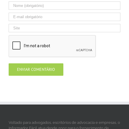
Voltado para advogados, escritórios de advocacia e empresas, o
Informador Fácil atua desde 2002 para o fornecimento de