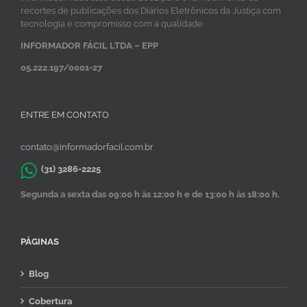
recortes de publicações dos Diários Eletrônicos da Justiça com
tecnologia e compromisso com a qualidade.
INFORMADOR FÁCIL LTDA – EPP
05.222.197/0001-27
ENTRE EM CONTATO
contato@informadorfacil.com.br
(31) 3286-2225
Segunda a sexta das 09:00 h às 12:00 h e de 13:00 h às 18:00 h.
PÁGINAS
Blog
Cobertura