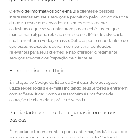
O
envio de informativos por e-mails
a clientes e pessoas
interessadas em seus serviços é permitido pelo Código de Ética
da OAB. Desde que enviados a clientes previamente
cadastrados, que se voluntariaram para recebê-las, ou que
mantenham alguma relação com seu escritório de advocacia,
não há nenhuma vedação a isso. Outro aspecto importante é de
que essas newsletters devem compartilhar conteúdos
relevantes para seus clientes, e não oferecer diretamente
serviços advocatícios (captação de clientela).
É proibido incitar o litígio
É violação ao Código de Ética da OAB quando o advogado
utiliza redes sociais e e-mails incitando seus leitores a entrarem
com ações e litigar. Como essa também é uma forma de
captação de clientela, a prática é vedada.
Publicidade pode conter algumas informações
básicas
É importante ter em mente algumas informações básicas sobre
você e seu escritório, que não são vedadas pelo Código de