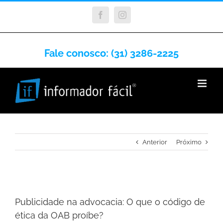
Facebook
Instagram
Fale conosco: (31) 3286-2225
Anterior
Próximo
View
Larger
Publicidade na advocacia: O que o código de
Image
ética da OAB proíbe?