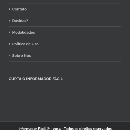
Contato
Dúvidas?
Modalidades
Política de Uso
Sobre Nós
CURTA O INFORMADOR FÁCIL
Informador Fácil ®
- 2019 - Todos os direitos reservados