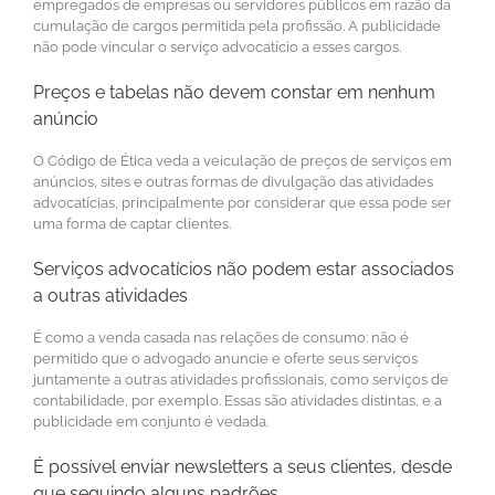
empregados de empresas ou servidores públicos em razão da
cumulação de cargos permitida pela profissão. A publicidade
não pode vincular o serviço advocatício a esses cargos.
Preços e tabelas não devem constar em nenhum
anúncio
O Código de Ética veda a veiculação de preços de serviços em
anúncios, sites e outras formas de divulgação das atividades
advocatícias, principalmente por considerar que essa pode ser
uma forma de captar clientes.
Serviços advocatícios não podem estar associados
a outras atividades
É como a venda casada nas relações de consumo: não é
permitido que o advogado anuncie e oferte seus serviços
juntamente a outras atividades profissionais, como serviços de
contabilidade, por exemplo. Essas são atividades distintas, e a
publicidade em conjunto é vedada.
É possível enviar newsletters a seus clientes, desde
que seguindo alguns padrões