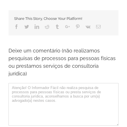
Share This Story, Choose Your Platform!
Facebook
Twitter
Linkedin
Reddit
Tumblr
Google+
Pinterest
Vk
Email
Deixe um comentário (não realizamos
pesquisas de processos para pessoas físicas
ou prestamos serviços de consultoria
jurídica)
Comentário