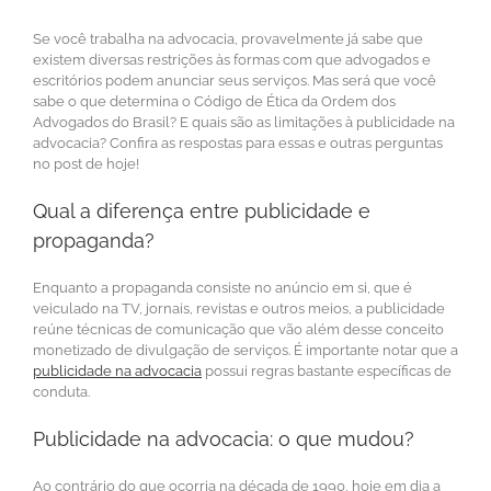
Se você trabalha na advocacia, provavelmente já sabe que
existem diversas restrições às formas com que advogados e
escritórios podem anunciar seus serviços. Mas será que você
sabe o que determina o Código de Ética da Ordem dos
Advogados do Brasil? E quais são as limitações à publicidade na
advocacia? Confira as respostas para essas e outras perguntas
no post de hoje!
Qual a diferença entre publicidade e
propaganda?
Enquanto a propaganda consiste no anúncio em si, que é
veiculado na TV, jornais, revistas e outros meios, a publicidade
reúne técnicas de comunicação que vão além desse conceito
monetizado de divulgação de serviços. É importante notar que a
publicidade na advocacia
possui regras bastante específicas de
conduta.
Publicidade na advocacia: o que mudou?
Ao contrário do que ocorria na década de 1990, hoje em dia a