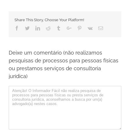
Share This Story, Choose Your Platform!
Facebook
Twitter
Linkedin
Reddit
Tumblr
Google+
Pinterest
Vk
Email
Deixe um comentário (não realizamos
pesquisas de processos para pessoas físicas
ou prestamos serviços de consultoria
jurídica)
Comentário