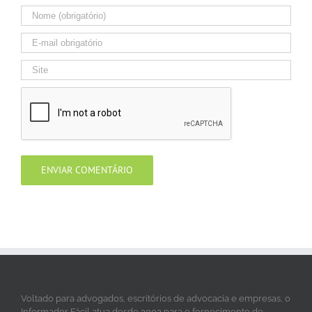
Voltado para advogados, escritórios de advocacia e empresas, o
Informador Fácil atua desde 2002 para o fornecimento de