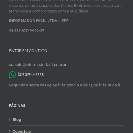
recortes de publicações dos Diários Eletrônicos da Justiça com
tecnologia e compromisso com a qualidade.
INFORMADOR FÁCIL LTDA – EPP
05.222.197/0001-27
ENTRE EM CONTATO
contato@informadorfacil.com.br
(31) 3286-2225
Segunda a sexta das 09:00 h às 12:00 h e de 13:00 h às 18:00 h.
PÁGINAS
Blog
Cobertura