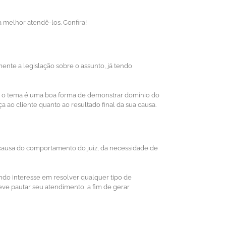
 melhor atendê-los. Confira!
te a legislação sobre o assunto, já tendo
obre o tema é uma boa forma de demonstrar domínio do
 ao cliente quanto ao resultado final da sua causa.
 causa do comportamento do juiz, da necessidade de
ando interesse em resolver qualquer tipo de
ve pautar seu atendimento, a fim de gerar