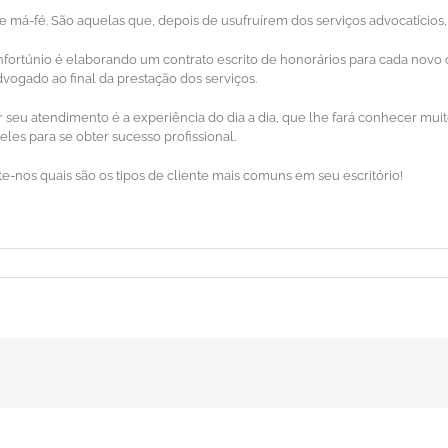
 má-fé. São aquelas que, depois de usufruírem dos serviços advocatícios,
ortúnio é elaborando um contrato escrito de honorários para cada novo c
ogado ao final da prestação dos serviços.
seu atendimento é a experiência do dia a dia, que lhe fará conhecer muit
es para se obter sucesso profissional.
e-nos quais são os tipos de cliente mais comuns em seu escritório!