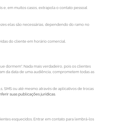
is e, em muitos casos, extrapola o contato pessoal
vezes elas são necessárias, dependendo do ramo no
idas do cliente em horário comercial.
s que dormem”. Nada mais verdadeiro, pois os clientes
ram da data de uma audiência, comprometem todas as
s, SMS ou até mesmo através de aplicativos de trocas
ferir suas publicações jurídicas
.
ientes esquecidos. Entrar em contato para lembrá-los