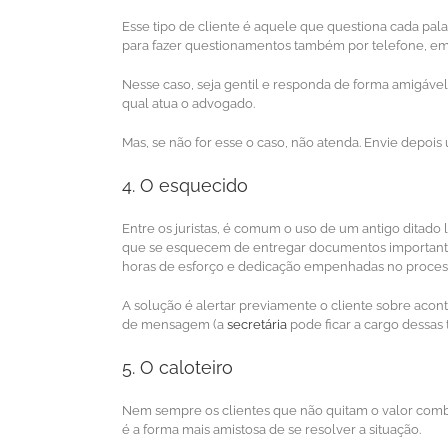
Esse tipo de cliente é aquele que questiona cada pala
para fazer questionamentos também por telefone, em 
Nesse caso, seja gentil e responda de forma amigáve
qual atua o advogado.
Mas, se não for esse o caso, não atenda. Envie depois
4. O esquecido
Entre os juristas, é comum o uso de um antigo ditado l
que se esquecem de entregar documentos importante
horas de esforço e dedicação empenhadas no proces
A solução é alertar previamente o cliente sobre acon
de mensagem (a
secretária
pode ficar a cargo dessas 
5. O caloteiro
Nem sempre os clientes que não quitam o valor combi
é a forma mais amistosa de se resolver a situação.