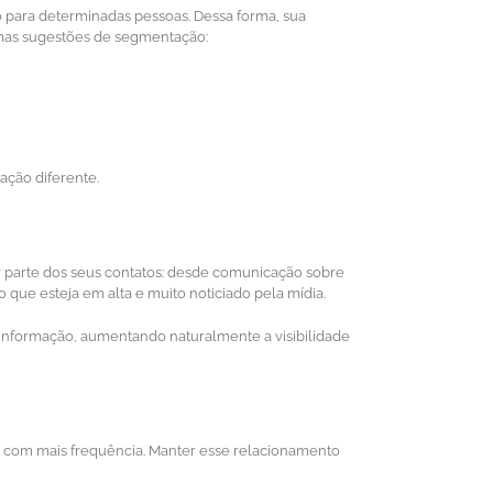
 para determinadas pessoas. Dessa forma, sua
gumas sugestões de segmentação:
ação diferente.
r parte dos seus contatos: desde comunicação sobre
o que esteja em alta e muito noticiado pela mídia.
e informação, aumentando naturalmente a visibilidade
a com mais frequência. Manter esse relacionamento