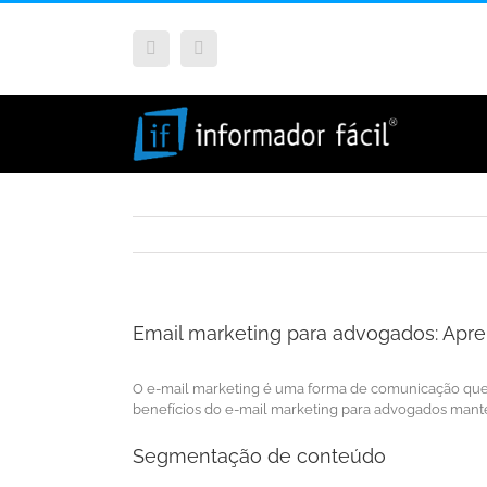
Facebook
Instagram
Email marketing para advogados: Apre
O e-mail marketing é uma forma de comunicação que v
benefícios do e-mail marketing para advogados man
Segmentação de conteúdo