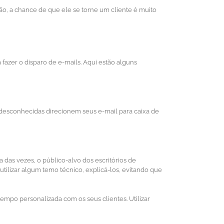
ão, a chance de que ele se torne um cliente é muito
azer o disparo de e-mails. Aqui estão alguns
s desconhecidas direcionem seus e-mail para caixa de
 das vezes, o público-alvo dos escritórios de
tilizar algum temo técnico, explicá-los, evitando que
mpo personalizada com os seus clientes. Utilizar