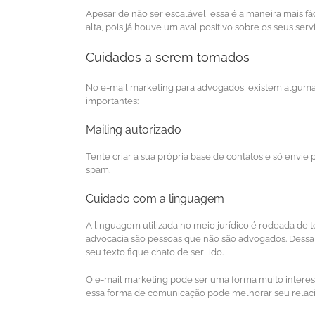
Apesar de não ser escalável, essa é a maneira mais f
alta, pois já houve um aval positivo sobre os seus serv
Cuidados a serem tomados
No e-mail marketing para advogados, existem algumas
importantes:
Mailing autorizado
Tente criar a sua própria base de contatos e só envi
spam.
Cuidado com a linguagem
A linguagem utilizada no meio jurídico é rodeada de t
advocacia são pessoas que não são advogados. Dessa f
seu texto fique chato de ser lido.
O e-mail marketing pode ser uma forma muito interes
essa forma de comunicação pode melhorar seu relaci