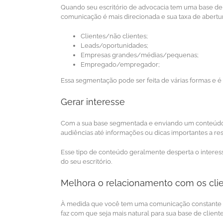
Quando seu escritório de advocacia tem uma base de 
comunicação é mais direcionada e sua taxa de abertu
Clientes/não clientes;
Leads/oportunidades;
Empresas grandes/médias/pequenas;
Empregado/empregador;
Essa segmentação pode ser feita de várias formas e 
Gerar interesse
Com a sua base segmentada e enviando um conteúdo di
audiências até informações ou dicas importantes a resp
Esse tipo de conteúdo geralmente desperta o interess
do seu escritório.
Melhora o relacionamento com os cli
À medida que você tem uma comunicação constante co
faz com que seja mais natural para sua base de clientes