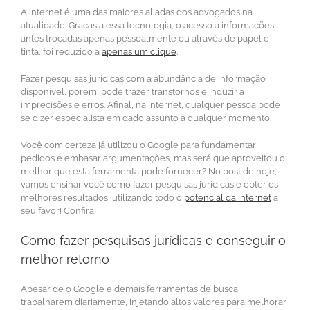
A internet é uma das maiores aliadas dos advogados na
atualidade. Graças a essa tecnologia, o acesso a informações,
antes trocadas apenas pessoalmente ou através de papel e
tinta, foi reduzido a
apenas um clique
.
Fazer pesquisas jurídicas com a abundância de informação
disponível, porém, pode trazer transtornos e induzir a
imprecisões e erros. Afinal, na internet, qualquer pessoa pode
se dizer especialista em dado assunto a qualquer momento.
Você com certeza já utilizou o Google para fundamentar
pedidos e embasar argumentações, mas será que aproveitou o
melhor que esta ferramenta pode fornecer? No post de hoje,
vamos ensinar você como fazer pesquisas jurídicas e obter os
melhores resultados, utilizando todo o
potencial da internet
a
seu favor! Confira!
Como fazer pesquisas jurídicas e conseguir o
melhor retorno
Apesar de o Google e demais ferramentas de busca
trabalharem diariamente, injetando altos valores para melhorar