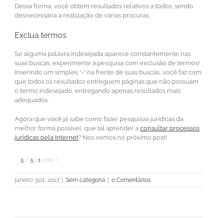
Dessa forma, você obtém resultados relativos a todos, sendo
desnecessária a realização de várias procuras.
Exclua termos
Se alguma palavra indesejada aparece constantemente nas
suas buscas, experimente a pesquisa com exclusão de termos!
Inserindo um simples “-” na frente de suas buscas, você faz com
que todos os resultados entreguem páginas que não possuam
o termo indesejado, entregando apenas resultados mais
adequados.
Agora que você já sabe como fazer pesquisas jurídicas da
melhor forma possível, que tal aprender a
consultar processos
jurídicas pela internet
? Nos vemos no próximo post!
5
/
5
(
1
vote
)
janeiro 31st, 2017
|
Sem categoria
|
0 Comentários